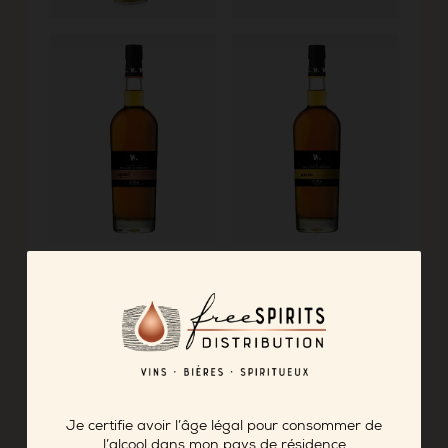
Je certifie avoir l’âge légal pour consommer de
l’alcool dans mon pays de résidence