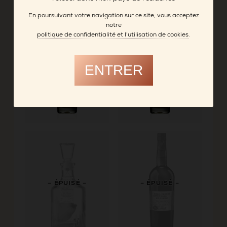
En poursuivant votre navigation sur ce site, vous acceptez
notre
politique de confidentialité et l’utilisation de cookies
.
ENTRER