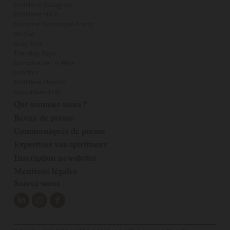
Distillerie Escagnan
Distillerie Miclo
Domaine Dominique Auroy
GinOut
Islay Ales
The Islay Boys
Domaine de La Pèze
Landa's
Distillerie Mana'o
Opportune 1791
Qui sommes-nous ?
Revue de presse
Communiqués de presse
Expertiser vos spiritueux
Inscription newsletter
Mentions légales
Suivez-nous