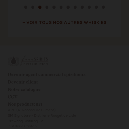
→ VOIR TOUS NOS AUTRES WHISKIES
Devenir agent commercial spiritueux
Devenir client
Notre catalogue
CGV
Nos producteurs
ARC (A. Roborel de Climens)
BM Signature - Distillerie Rouget de Lisle
Brewdog Distilling Co.
Distillerie Castan