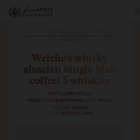
ACCUEIL
NOTRE CATALOGUE
DISTILLERIE MICLO
WELCHE'S WHISKY ALSACIEN SINGLE MALT COFFRET 3
WHISKIES
Welche’s whisky
alsacien Single Malt
coffret 3 whiskies
DISTILLERIE MICLO
PRODUCTEUR BERTRAND LUTT-MICLO
VOLUME
3×20CL
T.A.V.
43%/43%/46%