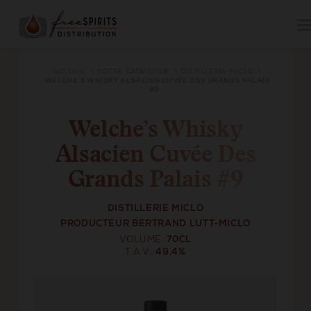
ACCUEIL
NOTRE CATALOGUE
DISTILLERIE MICLO
WELCHE’S WHISKY ALSACIEN CUVÉE DES GRANDS PALAIS
#9
Welche’s Whisky
Alsacien Cuvée Des
Grands Palais #9
DISTILLERIE MICLO
PRODUCTEUR BERTRAND LUTT-MICLO
VOLUME
70CL
T.A.V.
49,4%