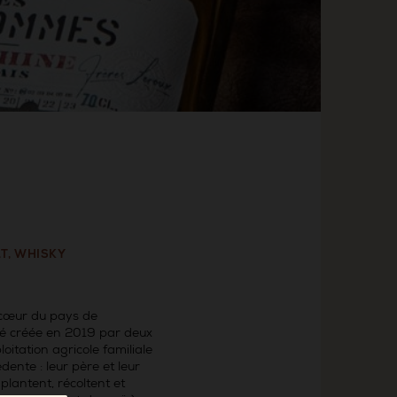
T, WHISKY
n cœur du pays de
té créée en 2019 par deux
loitation agricole familiale
dente : leur père et leur
plantent, récoltent et