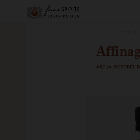
ACCUEIL
NO
Affina
ARC (A. ROBOREL 