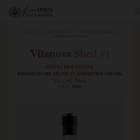
ACCUEIL
NOTRE CATALOGUE
DISTILLERIE CASTAN
VILANOVA SHED #1
Vilanova Shed #1
DISTILLERIE CASTAN
PRODUCTEURS CÉLINE ET SÉBASTIEN CASTAN
VOLUME
70CL
T.A.V.
48%