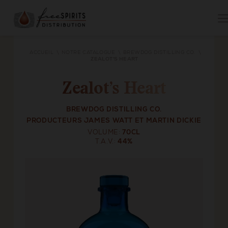
ACCUEIL
NOTRE CATALOGUE
BREWDOG DISTILLING CO.
ZEALOT'S HEART
Zealot’s Heart
BREWDOG DISTILLING CO.
PRODUCTEURS JAMES WATT ET MARTIN DICKIE
VOLUME
70CL
T.A.V.
44%