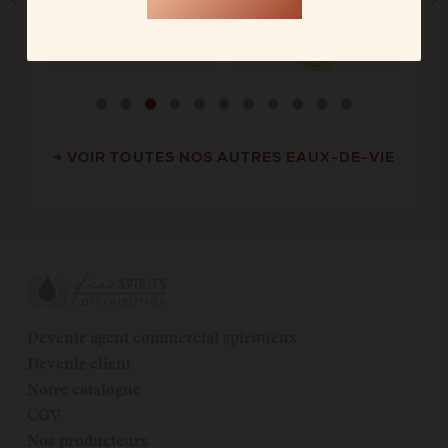
→ VOIR TOUTES NOS AUTRES EAUX-DE-VIE
Devenir agent commercial spiritueux
Devenir client
Notre catalogue
CGV
Nos producteurs