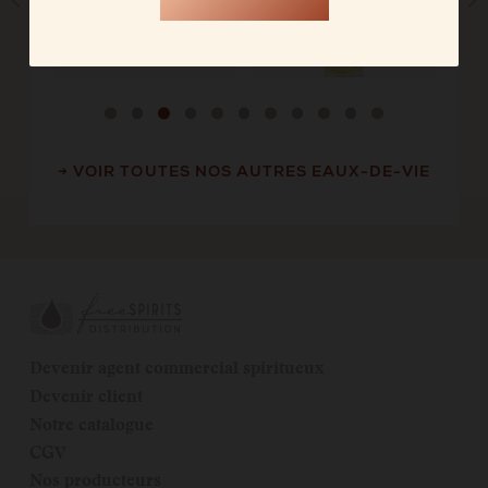
→ VOIR TOUTES NOS AUTRES EAUX-DE-VIE
Devenir agent commercial spiritueux
Devenir client
Notre catalogue
CGV
Nos producteurs