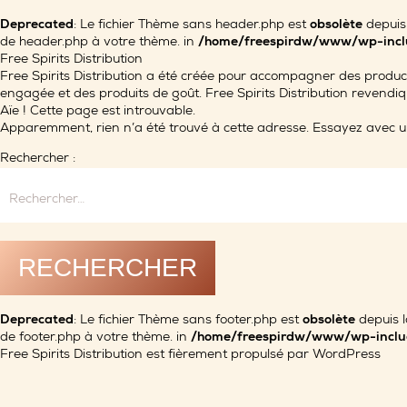
Deprecated
: Le fichier Thème sans header.php est
obsolète
depuis 
de header.php à votre thème. in
/home/freespirdw/www/wp-inclu
Free Spirits Distribution
Free Spirits Distribution a été créée pour accompagner des product
engagée et des produits de goût. Free Spirits Distribution revendique
Aïe ! Cette page est introuvable.
Apparemment, rien n’a été trouvé à cette adresse. Essayez avec u
Rechercher :
Deprecated
: Le fichier Thème sans footer.php est
obsolète
depuis l
de footer.php à votre thème. in
/home/freespirdw/www/wp-includ
Free Spirits Distribution est fièrement propulsé par
WordPress